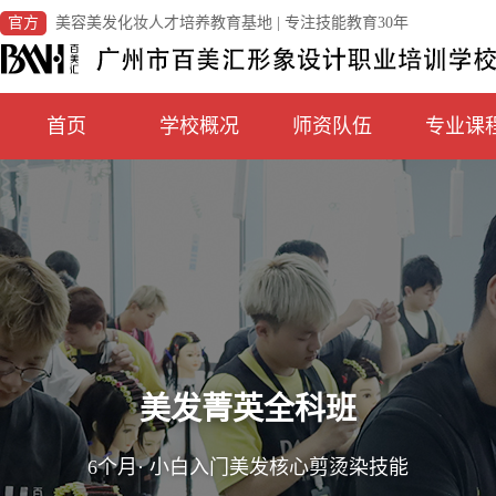
官方
美容美发化妆人才培养教育基地 | 专注技能教育30年
首页
学校概况
师资队伍
专业课
美发菁英全科班
6个月· 小白入门美发核心剪烫染技能