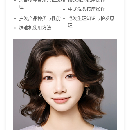
理
中式洗头按摩操作
护发产品种类与性能
毛发生理知识与护发原
理
焗油机使用方法