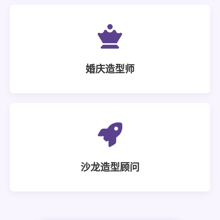
婚庆造型师
沙龙造型顾问