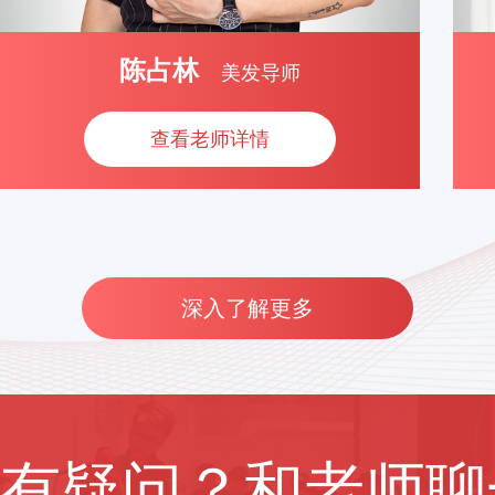
陈占林
美发导师
查看老师详情
深入了解更多
有疑问？和老师聊