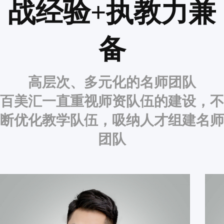
战经验+执教力兼
备
高层次、多元化的名师团队
百美汇一直重视师资队伍的建设，不
断优化教学队伍，吸纳人才组建名师
团队