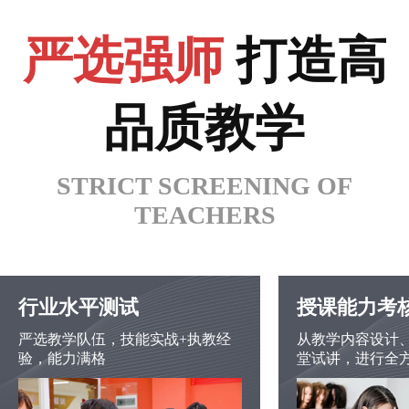
严选强师
打造高
品质教学
STRICT SCREENING OF
TEACHERS
行业水平测试
授课能力考
严选教学队伍，技能实战+执教经
从教学内容设计
验，能力满格
堂试讲，进行全