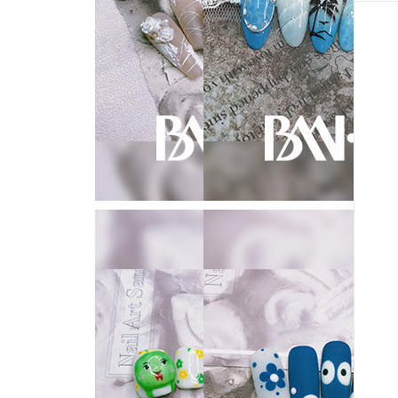
UP
在线
报名
SIGN
UP