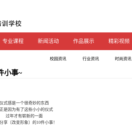
专业课程
新闻活动
作品展示
精彩视频
校园资讯
行业资讯
时尚资讯
件小事~
仪式感是一个很奇妙的东西
正是因为有了这些小小的仪式
过年才有崭新的一面
分享〔改变形象〕的10件小事！