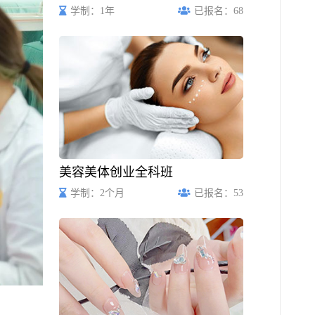
学制：1年
已报名：68
美容美体创业全科班
学制：2个月
已报名：53