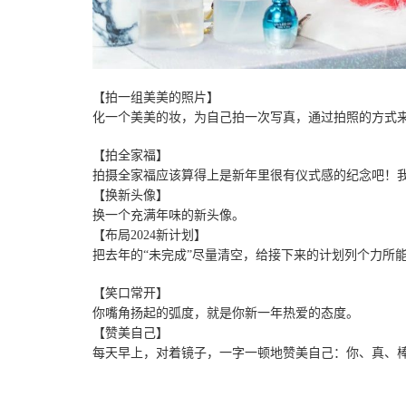
【拍一组美美的照片】
化一个美美的妆，为自己拍一次写真，通过拍照的方式
【拍全家福】
拍摄全家福应该算得上是新年里很有仪式感的纪念吧！
【换新头像】
换一个充满年味的新头像。
【布局2024新计划】
把去年的“未完成”尽量清空，给接下来的计划列个力所
【笑口常开】
你嘴角扬起的弧度，就是你新一年热爱的态度。
【赞美自己】
每天早上，对着镜子，一字一顿地赞美自己：你、真、