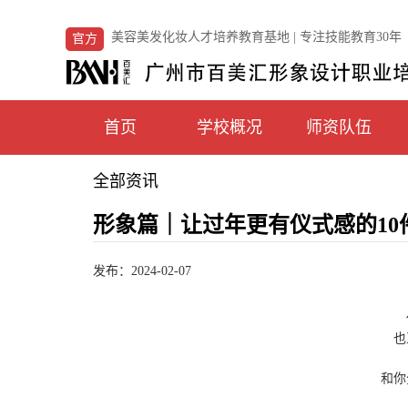
美容美发化妆人才培养教育基地 | 专注技能教育30年
官方
首页
学校概况
师资队伍
全部资讯
形象篇｜让过年更有仪式感的10
发布：2024-02-07
也
和你