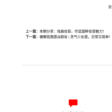
是
上一篇：
本期分享：戏曲妆容，尽显国粹妆容魅力！
下一篇：
慵懒氛围感淡颜妆 | 灵气少女感，日常又简单