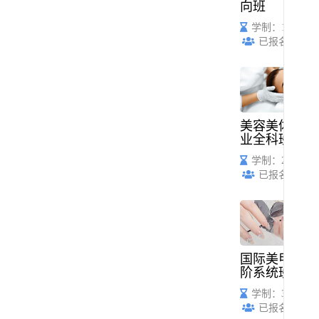
向班
学制：1年
已报名：68
美容美体创
业全科班
学制：2个月
已报名：53
国际美甲高
阶系统班
学制：3个月
已报名：61