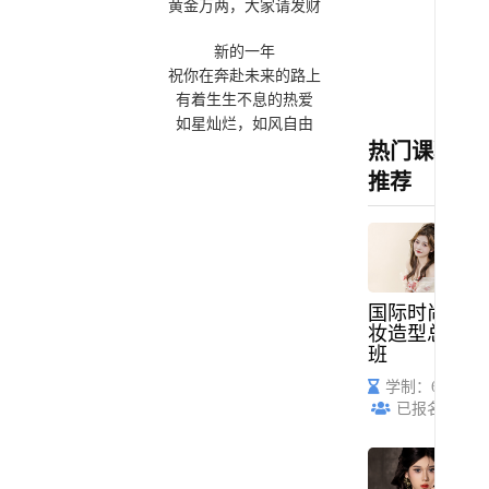
黄金万两，大家请发财
新的一年
祝你在奔赴未来的路上
有着生生不息的热爱
如星灿烂，如风自由
热门课程
推荐
国际时尚化
妆造型总监
班
学制：6个月
已报名：57