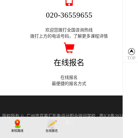
020-36559655
欢迎您拨打全国咨询热线
拨打上方的电话号码，了解更多课程详情
TOP
在线报名
返回
顶部
TOP
在线报名
最便捷的报名方式
版权所有 © 广州市百美汇形象设计职业培训学校
粤ICP备2021119476
号-1
来校路线
在线报名