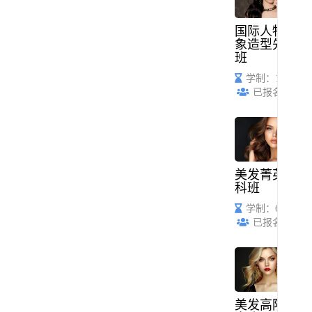
国际人物形
象造型先锋
班
学制：1年
已报名：52
美发菁英全
科班
学制：6个月
已报名：45
美发高阶定