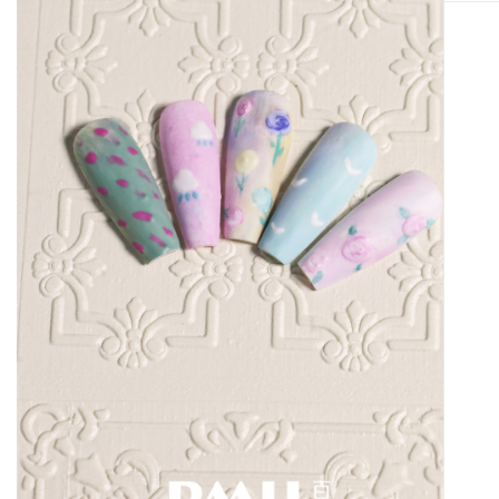
UP
在线
报名
SIGN
UP