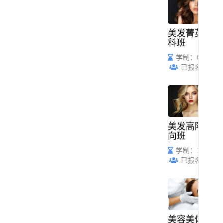
美发菁英全
科班
学制：6个月
已报名：45
美发高阶定
向班
学制：1年
已报名：68
美容美体创