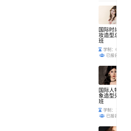
国际时尚化
妆造型总监
班
学制：6个月
已报名：57
国际人物形
象造型先锋
班
学制：1年
已报名：52