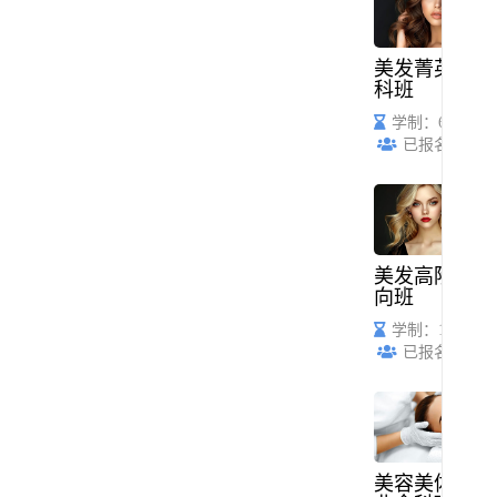
美发菁英全
科班
学制：6个月
已报名：45
美发高阶定
向班
学制：1年
已报名：68
美容美体创