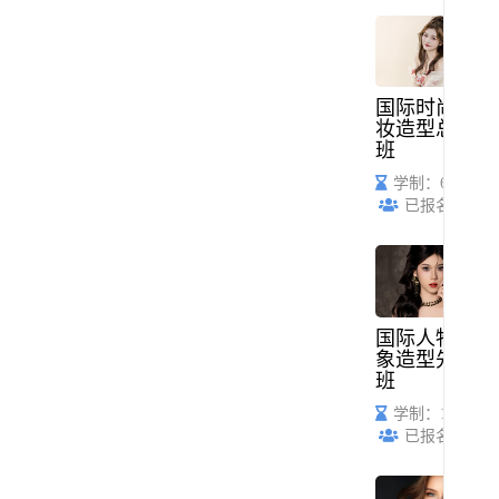
国际时尚化
妆造型总监
班
学制：6个月
已报名：57
国际人物形
象造型先锋
班
学制：1年
已报名：52