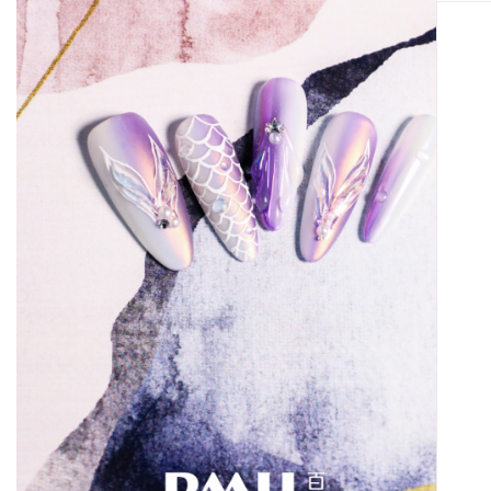
UP
在线
报名
SIGN
UP